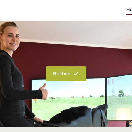
H
Buchen